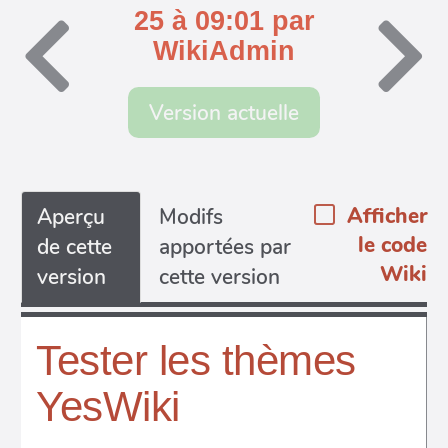
25 à 09:01 par
WikiAdmin
Version actuelle
Afficher
Aperçu
Modifs
le code
de cette
apportées par
Wiki
version
cette version